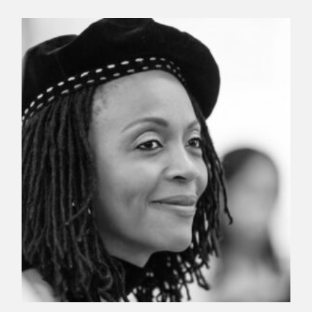
Osvalde Lewat © Pierre Albouy