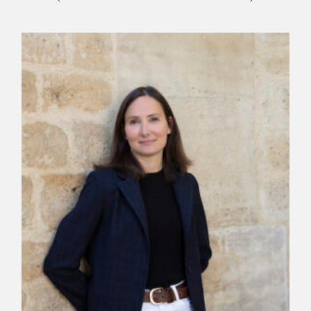
S
Elsa Fottorino © F. Mantovani