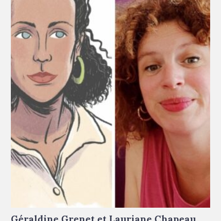
De gauche à droite : portrait dessiné de Géraldine Grenet ©
Marie-Ange Rousseau - portrait de Lauriane Chapeau © Droits
réservés
Géraldine Grenet et Lauriane Chapeau,