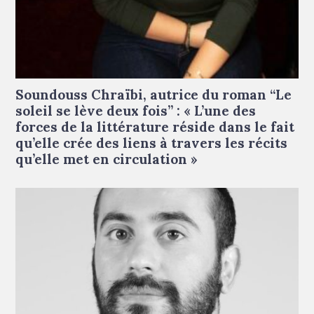
Soundouss Chraïbi © Francesca Mantovani
Soundouss Chraïbi, autrice du roman “Le
soleil se lève deux fois” : « L’une des
forces de la littérature réside dans le fait
qu’elle crée des liens à travers les récits
qu’elle met en circulation »