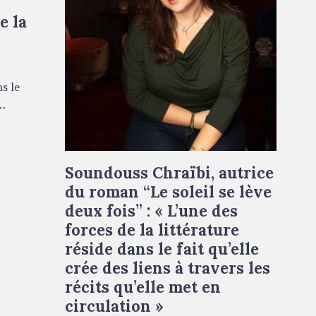
e la
s le
…
Soundouss Chraïbi, autrice
du roman “Le soleil se lève
deux fois” : « L’une des
forces de la littérature
réside dans le fait qu’elle
crée des liens à travers les
récits qu’elle met en
circulation »