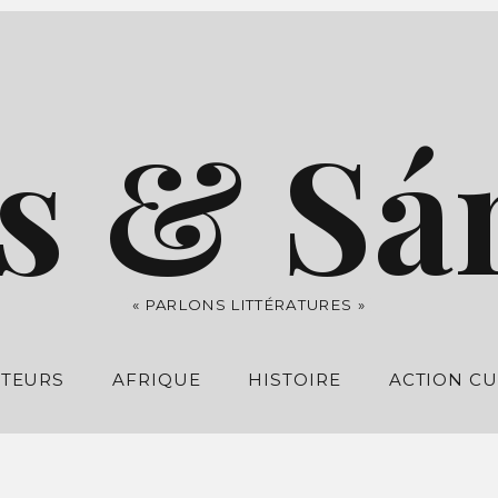
s & Sá
« PARLONS LITTÉRATURES »
UTEURS
AFRIQUE
HISTOIRE
ACTION CU