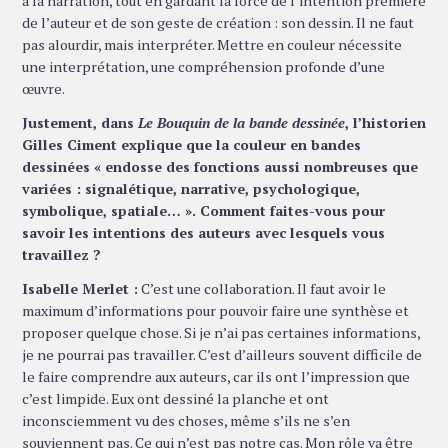
à la narration, tout en gardant la force de l’intention première
de l’auteur et de son geste de création : son dessin. Il ne faut
pas alourdir, mais interpréter. Mettre en couleur nécessite
une interprétation, une compréhension profonde d’une
œuvre.
Justement, dans
Le Bouquin de la bande dessinée
, l’historien
Gilles Ciment explique que la couleur en bandes
dessinées « endosse des fonctions aussi nombreuses que
variées : signalétique, narrative, psychologique,
symbolique, spatiale… ». Comment faites-vous pour
savoir les intentions des auteurs avec lesquels vous
travaillez ?
Isabelle Merlet :
C’est une collaboration. Il faut avoir le
maximum d’informations pour pouvoir faire une synthèse et
proposer quelque chose. Si je n’ai pas certaines informations,
je ne pourrai pas travailler. C’est d’ailleurs souvent difficile de
le faire comprendre aux auteurs, car ils ont l’impression que
c’est limpide. Eux ont dessiné la planche et ont
inconsciemment vu des choses, même s’ils ne s’en
souviennent pas. Ce qui n’est pas notre cas. Mon rôle va être