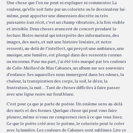
Une chose que l’on ne peut ni expliquer ni commenter. La
couleur, qu’elle soit faite par un coloriste ou le dessinateur lui-
même, peut apporter une dimension discrète ou très
puissante à un récit, c’est un champ vibratoire, à la fois visible
et invisible. Deux choses avancent de concert pendant la
lecture. Notre mental qui interprète des informations, des
images, des mots, et suit une histoire linéaire, et notre
ressenti, au-delà de l’intellect, qui perçoit une ambiance, une
musique, une lumière, est plongé dans des ressentis connus
ou inconnus. Pour ma part, j’ai été très marqué par les couleurs
de
Colin-Maillard
de Max Cabanes, un album sur ses souvenirs
d’enfance. Ses aquarelles nous immergent dans les odeurs, la
chaleur, la transpiration des corps, la soif, le désir, la
frustration, la nuit… Tant de choses difficiles à faire passer
avec une ligne noire sur fond blanc.
C’est pour ça que je parle de poésie. Un sixième sens au-delà
des mots et des formes. Quelque chose qui peut vous faire
pleurer, même si vous ne comprenez rien à ce que vous lisez.
Ce que le poète créé avec le poème, le coloriste peut le créer
avec la lumière. Les couleurs de Cabanes sont sublimes. Lire ce