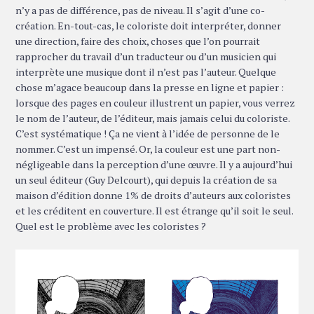
n’y a pas de différence, pas de niveau. Il s’agit d’une co-
création. En-tout-cas, le coloriste doit interpréter, donner
une direction, faire des choix, choses que l’on pourrait
rapprocher du travail d’un traducteur ou d’un musicien qui
interprète une musique dont il n’est pas l’auteur. Quelque
chose m’agace beaucoup dans la presse en ligne et papier :
lorsque des pages en couleur illustrent un papier, vous verrez
le nom de l’auteur, de l’éditeur, mais jamais celui du coloriste.
C’est systématique ! Ça ne vient à l’idée de personne de le
nommer. C’est un impensé. Or, la couleur est une part non-
négligeable dans la perception d’une œuvre. Il y a aujourd’hui
un seul éditeur (Guy Delcourt), qui depuis la création de sa
maison d’édition donne 1% de droits d’auteurs aux coloristes
et les créditent en couverture. Il est étrange qu’il soit le seul.
Quel est le problème avec les coloristes ?