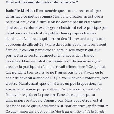
Quel est l’avenir du métier de coloriste ?
Isabelle Merlet :
Il me semble que si on ne reconnaît pas
davantage ce métier comme étant une création artistique à
part entière, c’est-à-dire si on ne donne pas un vrai statut
d’auteur aux coloristes, les gens choisiront cette pratique par
dépit, ou en attendant de publier leurs propres bandes
dessinées. Les jeunes qui sortent des filières artistiques ont
beaucoup de difficultés à vivre du dessin, certains feront peut-
être de la couleur parce que ce sera le seul moyen qui leur
permettra de rester connecter à l’univers de la bande
dessinée. Mais auront-ils le même désir de persévérer, de
creuser la pratique si c’est un travail alimentaire ? Ce que j’ai
fait pendant trente ans, je ne l’aurais pas fait si j’avais eu le
désir de devenir autrice de BD. J’ai voulu devenir coloriste, rien
d’autre. Maintenant, que je maîtrise un peu la question, j’ai
envie de faire mon propre album. Ce que je crois, c’est qu’il
faut avoir le goût et la passion d’une chose pour que sa
dimension créative ne s’épuise pas. Mais peut-être n’est-il
pas nécessaire que la couleur en BD soit créative, après tout ?!
Ce que j’aimerais, c’est voir le
Musée international de la bande