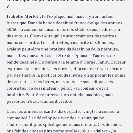
?
Isabelle Merlet :
Je l’explique mal, mais il y a un facteur
historique. Dans la bande dessinée franco-belge des années
50/60, la couleur se faisait dans des studios sous la direction
des auteurs. C’est-à-dire qu’il y avait vraiment des petites
mains sous ordre. Les coloristes, à majorité des femmes,
avaient peut-être une pratique du dessin ou de la peinture,
mais elles pouvaient aussi être des épouses d’auteurs de
bande dessinée. On pense à la femme d’Hergé, Fanny. L’auteur
exprimait ses besoins, ses envies, et la couleur était exécutée
par des tiers. À la publication des livres, on apposait les noms
des auteurs sur les livres, mais on ne se souciait pas des
coloristes : le dessinateur « gérait » la couleur, c’était
implicite. Peut-être précisait-on « studio machin », mais
personne n’était vraiment crédité.
Dans les années soixante-dix et quatre-vingts, la couleur a
commencé à se développer avec des auteurs qui ne
s’adressaient plus spécifiquement aux enfants. Ces derniers
ont fait des choses plus personnelles, plus « adultes », la