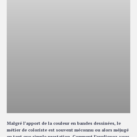
Malgré l’apport de la couleur en bandes dessinées, le
métier de coloriste est souvent méconnu ou alors méjugé
en tant que simple prestation. Comment l’expliquez-vous