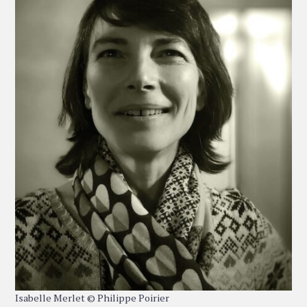
Isabelle Merlet © Philippe Poirier