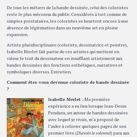
De tous les métiers de la bande dessinée, celui des coloristes
reste le plus méconnu du public. Considérés à tort comme de
simples prestataires, les coloristes se heurtent encore à une
absence de légitimation dans un neuvième art en pleine
expansion.
Artiste pluridisciplinaire (coloriste, dessinatrice et peintre),
Isabelle Merlet fait partie de ces artistes qui mettent en
valeur le trait du dessinateur en insufflant artistement aux
bandes dessinées des fonctions esthétiques, narratives et
symboliques diverses. Entretien.
Comment êtes-vous devenue coloriste de bande dessinée
?
Isabelle Merlet :
Ma première
expérience a eu lieu lorsque Jean-Denis
Pendanx, un auteur de bandes dessinées
avec lequel je vivais, m’a proposé de
l’aider à colorier quelques pages de son
premier livre (
Diavolo le solennel
) paru aux