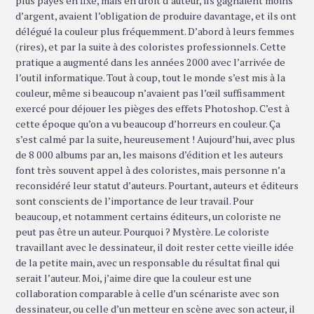
plus payés en fixe, mais en droit d’auteur, ils gagnaient moins
d’argent, avaient l’obligation de produire davantage, et ils ont
délégué la couleur plus fréquemment. D’abord à leurs femmes
(rires), et par la suite à des coloristes professionnels. Cette
pratique a augmenté dans les années 2000 avec l’arrivée de
l’outil informatique. Tout à coup, tout le monde s’est mis à la
couleur, même si beaucoup n’avaient pas l’œil suffisamment
exercé pour déjouer les pièges des effets Photoshop. C’est à
cette époque qu’on a vu beaucoup d’horreurs en couleur. Ça
s’est calmé par la suite, heureusement ! Aujourd’hui, avec plus
de 8 000 albums par an, les maisons d’édition et les auteurs
font très souvent appel à des coloristes, mais personne n’a
reconsidéré leur statut d’auteurs. Pourtant, auteurs et éditeurs
sont conscients de l’importance de leur travail. Pour
beaucoup, et notamment certains éditeurs, un coloriste ne
peut pas être un auteur. Pourquoi ? Mystère. Le coloriste
travaillant avec le dessinateur, il doit rester cette vieille idée
de la petite main, avec un responsable du résultat final qui
serait l’auteur. Moi, j’aime dire que la couleur est une
collaboration comparable à celle d’un scénariste avec son
dessinateur, ou celle d’un metteur en scène avec son acteur, il