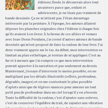
éditions
Zenda
. Je découvrais alors tout
un univers parce que, enfant et
adolescente, je ne lisais pas vraiment de
bande dessinée. Ça ne m’attirait pas. J’étais davantage
intéressée par la peinture. À l’époque, les auteurs allaient
déposer les planches originales chez l’éditeur à chaque fois
qu’ils avaient à en livrer. À la faveur de ces allées et venues
avec Jean-Denis Pendanx, j’ai croisé d’autres auteurs de bande
dessinée qui m’ont proposé de faire la couleur de leur livre. J’ai
donc vraiment appris sur le tas. Au début, mon intervention se
limitait au plan esthétique, je tentais de m’appliquer. C’est au
fur et à mesure que j’ai compris ce que mon intervention
pouvait apporter à la narration et pas seulement au dessin.
Maintenant, j’essaye d’intervenir le moins possible, en ne
multipliant pas les détails illustratifs (reflets, profondeur,
dégradés, nuages) et en me contentant le plus possible
d’aplats ainsi que de légères nuances pour amener un tout
petit peu de profondeur dans un ciel lorsqu’il y en a besoin.
Toute la difficulté de la couleur, c’est d’ajouter sans enlever,
c’est de conserver l’équilibre du trait, de rajouter une vibration