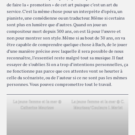
de faire la « promotion » de cet art puisque c’est un art du
service. C’est la même chose pour un interprète d’opéra, un
pianiste, une comédienne ou un traducteur. Même si certains
sont plus en lumière que d’autres. Quand on joue un
compositeur mort depuis 300 ans, on est là pour l’œuvre et
non pour montrer son style. Même si au bout de 30 ans, on va
être capable de comprendre quelque chose à Bach, de le jouer
d’une manière précise avec laquelle il sera possible de nous
reconnaître, l’essentiel reste malgré tout sa musique. Il faut
essayer de s’oublier. Si on a trop d’intentions personnelles, ça
ne fonctionne pas parce que ces attentes vont se heurter à
celle du scénariste, ou de l’auteur si ce ne sont pas les mêmes
personnes. Vous pouvez compromettre tout le travail.
La jeune femme et la mer ©
La jeune femme et la mer © C.
Catherine Meurisse
Meurisse/ Couleurs I. Merlet