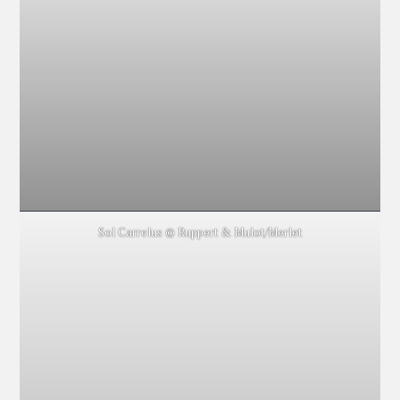
Sol Carrelus © Ruppert & Mulot/Merlet