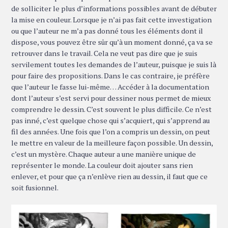
de solliciter le plus d’informations possibles avant de débuter
la mise en couleur. Lorsque je n’ai pas fait cette investigation
ou que l’auteur ne m’a pas donné tous les éléments dont il
dispose, vous pouvez être sûr qu’à un moment donné, ça va se
retrouver dans le travail. Cela ne veut pas dire que je suis
servilement toutes les demandes de l’auteur, puisque je suis là
pour faire des propositions. Dans le cas contraire, je préfère
que l’auteur le fasse lui-même… Accéder à la documentation
dont l’auteur s’est servi pour dessiner nous permet de mieux
comprendre le dessin. C’est souvent le plus difficile. Ce n’est
pas inné, c’est quelque chose qui s’acquiert, qui s’apprend au
fil des années. Une fois que l’on a compris un dessin, on peut
le mettre en valeur de la meilleure façon possible. Un dessin,
c’est un mystère. Chaque auteur a une manière unique de
représenter le monde. La couleur doit ajouter sans rien
enlever, et pour que ça n’enlève rien au dessin, il faut que ce
soit fusionnel.