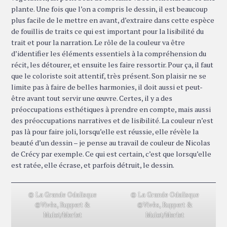
plante. Une fois que l’on a compris le dessin, il est beaucoup
plus facile de le mettre en avant, d’extraire dans cette espèce
de fouillis de traits ce qui est important pour la lisibilité du
trait et pour la narration. Le rôle de la couleur va être
d’identifier les éléments essentiels à la compréhension du
récit, les détourer, et ensuite les faire ressortir. Pour ça, il faut
que le coloriste soit attentif, très présent. Son plaisir ne se
limite pas à faire de belles harmonies, il doit aussi et peut-
être avant tout servir une œuvre. Certes, il y a des
préoccupations esthétiques à prendre en compte, mais aussi
des préoccupations narratives et de lisibilité. La couleur n’est
pas là pour faire joli, lorsqu’elle est réussie, elle révèle la
beauté d’un dessin – je pense au travail de couleur de Nicolas
de Crécy par exemple. Ce qui est certain, c’est que lorsqu’elle
est ratée, elle écrase, et parfois détruit, le dessin.
© La Grande Odalisque
© La Grande Odalisque
©Vivès, Ruppert &
©Vivès, Ruppert &
Mulot/Merlet
Mulot/Merlet