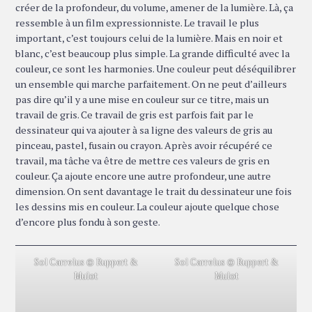
créer de la profondeur, du volume, amener de la lumière. Là, ça
ressemble à un film expressionniste. Le travail le plus
important, c’est toujours celui de la lumière. Mais en noir et
blanc, c’est beaucoup plus simple. La grande difficulté avec la
couleur, ce sont les harmonies. Une couleur peut déséquilibrer
un ensemble qui marche parfaitement. On ne peut d’ailleurs
pas dire qu’il y a une mise en couleur sur ce titre, mais un
travail de gris. Ce travail de gris est parfois fait par le
dessinateur qui va ajouter à sa ligne des valeurs de gris au
pinceau, pastel, fusain ou crayon. Après avoir récupéré ce
travail, ma tâche va être de mettre ces valeurs de gris en
couleur. Ça ajoute encore une autre profondeur, une autre
dimension. On sent davantage le trait du dessinateur une fois
les dessins mis en couleur. La couleur ajoute quelque chose
d’encore plus fondu à son geste.
Sol Carrelus © Ruppert &
Sol Carrelus © Ruppert &
Mulot
Mulot