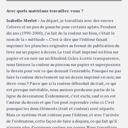
Avec quels matériaux travaillez-vous ?
Isabelle Merlet :
Au départ, je travaillais avec des encres
Colorex et un peu de gouache pour certains aplats. Pendant
dix ans (1990-2000), j’ai fait de la couleur sur bleu, c’était le
nom de la « méthode ». C’est-à-dire que l’éditeur faisait
imprimer les planches originales au format de publication du
livre sur un papier à dessin. Le trait était imprimé en bleu sur
papier et en noir sur un Rhodoïd. Grâce à cette transparence,
nous faisions la couleur au pinceau sur papier et superposions
le dessin pour voir ce que donnait l’ensemble. Pourquoi ne pas
faire la couleur directement sur un dessin imprimé en noir, me
direz-vous ? Parce que si la couleur débordait du trait, ce qui
est presque inévitable, nous aurions perdu une partie de la
ligne du dessinateur. Évidemment, c’est exclu, sauf si on est
l’auteur du dessin et que l’on peut reprendre celui-ci. C’est
pourquoi les deux éléments (trait et couleur) sont séparés.
Mais ce système était coûteux pour l’éditeur, et avec l’arrivée
de l’ordinateur, cette façon de faire a disparu, ce qui fait qu’il
n’existe plus d’originaux couleur sur papier. Nous travaillons