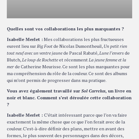
Quelles sont vos collaborations les plus marquantes ?
Isabelle Merlet :
Mes collaborations les plus fructueuses
eurent lieu sur
Big Foot
de Nicolas Dumontheuil,
Un petit rien
tout neuf avec un ventre jaune
de Pascal Rabaté,
Lune l’envers
de
Blutch,
Le loup de Rochette
et récemment
La jeune femme et la
mer
de Catherine Meurisse. Ce sont les plus marquantes pour
ma compréhension du rôle de la couleur. Ce sont des albums
qui m’ont permis de progresser dans ma pratique.
Vous avez également travaillé sur
Sol Carrelus
, un livre en
noir et blanc. Comment s’est déroulée cette collaboration
?
Isabelle Merlet :
C’était intéressant parce que l’on va faire
exactement la même chose que ce que l’on ferait avec de la
couleur. C’est-à-dire définir des plans, mettre en avant des
formes, le plus souvent des personnages dans des décors,