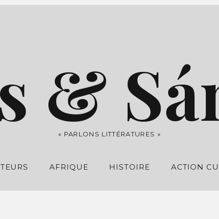
s & Sá
« PARLONS LITTÉRATURES »
UTEURS
AFRIQUE
HISTOIRE
ACTION CU