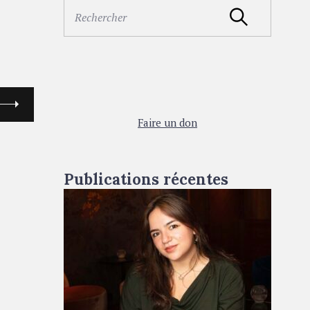
S
Rechercher
e
a
r
c
h
f
o
Faire un don
r
:
Publications récentes