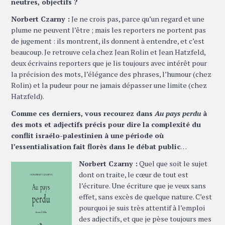
neutres, objectifs ?
Norbert Czarny :
Je ne crois pas, parce qu’un regard et une
plume ne peuvent l’être ; mais les reporters ne portent pas
de jugement : ils montrent, ils donnent à entendre, et c’est
beaucoup. Je retrouve cela chez Jean Rolin et Jean Hatzfeld,
deux écrivains reporters que je lis toujours avec intérêt pour
la précision des mots, l’élégance des phrases, l’humour (chez
Rolin) et la pudeur pour ne jamais dépasser une limite (chez
Hatzfeld).
Comme ces derniers, vous recourez dans
Au pays perdu
à
des mots et adjectifs précis pour dire la complexité du
conflit israélo-palestinien à une période où
l’essentialisation fait florès dans le débat public
…
Norbert Czarny :
Quel que soit le sujet
dont on traite, le cœur de tout est
l’écriture. Une écriture que je veux sans
effet, sans excès de quelque nature. C’est
pourquoi je suis très attentif à l’emploi
des adjectifs, et que je pèse toujours mes