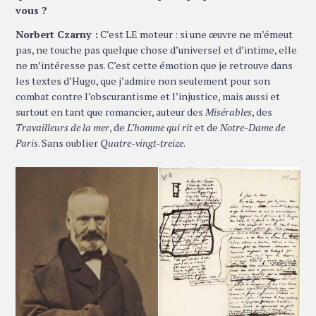
vous ?
Norbert Czarny :
C’est LE moteur : si une œuvre ne m’émeut
pas, ne touche pas quelque chose d’universel et d’intime, elle
ne m’intéresse pas. C’est cette émotion que je retrouve dans
les textes d’Hugo, que j’admire non seulement pour son
combat contre l’obscurantisme et l’injustice, mais aussi et
surtout en tant que romancier, auteur des
Misérables
, des
Travailleurs de la mer
, de
L’homme qui rit
et de
Notre-Dame de
Paris
. Sans oublier
Quatre-vingt-treize
.