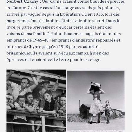
Norbert Czarny :
Oui, car ils avaient connu bien des épreuves
en Europe. C’est le cas si l’on songe aux seuls juifs polonais,
arrivés par vagues depuis la Libération. Ou en 1956, lors des
purges antisémites dont les États avaient le secret. Dans le
livre, je parle brièvement d’eux car certains étaient des
voisins de ma famille à Holon. Pour beaucoup, ils étaient des
émigrants de 1946-48 : émigrants clandestins repoussés et
internés à Chypre jusqu’en 1948 par les autorités
britanniques. Ils avaient survécu aux camps, à bien des
épreuves et tenaient cette terre pour leur refuge.