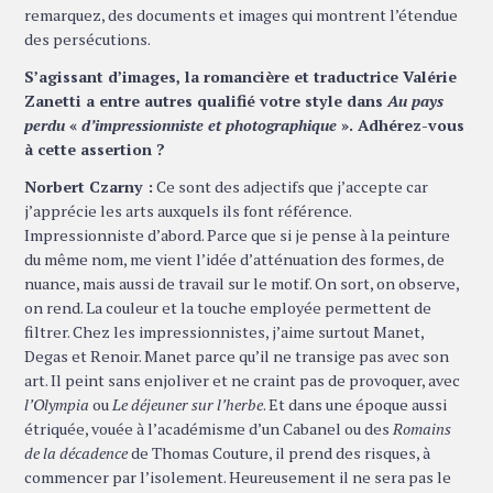
remarquez, des documents et images qui montrent l’étendue
des persécutions.
S’agissant d’images, la romancière et traductrice Valérie
Zanetti a entre autres qualifié votre style dans
Au pays
perdu
«
d’impressionniste et photographique
». Adhérez-vous
à cette assertion ?
Norbert Czarny :
Ce sont des adjectifs que j’accepte car
j’apprécie les arts auxquels ils font référence.
Impressionniste d’abord. Parce que si je pense à la peinture
du même nom, me vient l’idée d’atténuation des formes, de
nuance, mais aussi de travail sur le motif. On sort, on observe,
on rend. La couleur et la touche employée permettent de
filtrer. Chez les impressionnistes, j’aime surtout Manet,
Degas et Renoir. Manet parce qu’il ne transige pas avec son
art. Il peint sans enjoliver et ne craint pas de provoquer, avec
l’Olympia
ou
Le déjeuner sur l’herbe
. Et dans une époque aussi
étriquée, vouée à l’académisme d’un Cabanel ou des
Romains
de la décadence
de Thomas Couture, il prend des risques, à
commencer par l’isolement. Heureusement il ne sera pas le