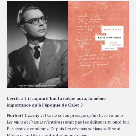
L’écrit a-t-il aujourd’hui la même aura, la même
importance qu’à l’époque de Calet ?
Norbert Czarny :
Il va de soi ou presque qu’un livre comme
Les murs de Fresnes
n’intéresserait pas les éditeurs aujourd’hui.
Pas assez « vendeur ». Et puis les réseaux sociaux suffisent.
Même quand ils racontent n’importe quoi.