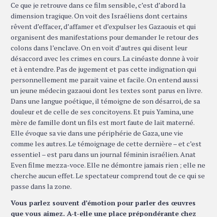
Ce que je retrouve dans ce film sensible, c’est d’abord la
dimension tragique. On voit des Israéliens dont certains
rêvent d’effacer, d’affamer et d’expulser les Gazaouis et qui
organisent des manifestations pour demander le retour des
colons dans l’enclave. On en voit d’autres qui disent leur
désaccord avec les crimes en cours. La cinéaste donne à voir
et à entendre. Pas de jugement et pas cette indignation qui
personnellement me parait vaine et facile. On entend aussi
un jeune médecin gazaoui dont les textes sont parus en livre.
Dans une langue poétique, il témoigne de son désarroi, de sa
douleur et de celle de ses concitoyens. Et puis Yamina, une
mère de famille dont un fils est mort faute de lait materné.
Elle évoque sa vie dans une périphérie de Gaza, une vie
comme les autres. Le témoignage de cette dernière – et c’est
essentiel – est paru dans un journal féminin israélien. Anat
Even filme mezza-voce. Elle ne démontre jamais rien ; elle ne
cherche aucun effet. Le spectateur comprend tout de ce qui se
passe dans la zone.
Vous parlez souvent d’émotion pour parler des œuvres
que vous aimez. A-t-elle une place prépondérante chez