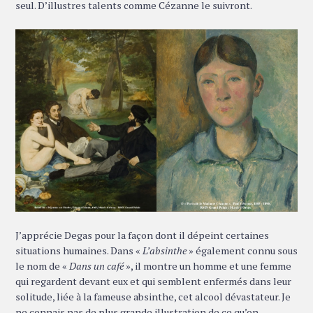
seul. D’illustres talents comme Cézanne le suivront.
J’apprécie Degas pour la façon dont il dépeint certaines
situations humaines. Dans «
L’absinthe
» également connu sous
le nom de «
Dans un café
», il montre un homme et une femme
qui regardent devant eux et qui semblent enfermés dans leur
solitude, liée à la fameuse absinthe, cet alcool dévastateur. Je
ne connais pas de plus grande illustration de ce qu’on