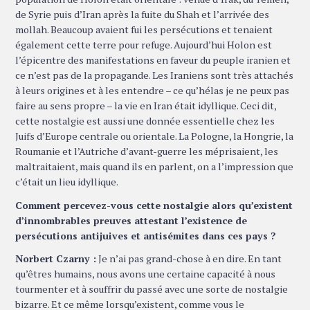
de Syrie puis d’Iran après la fuite du Shah et l’arrivée des
mollah. Beaucoup avaient fui les persécutions et tenaient
également cette terre pour refuge. Aujourd’hui Holon est
l’épicentre des manifestations en faveur du peuple iranien et
ce n’est pas de la propagande. Les Iraniens sont très attachés
à leurs origines et à les entendre – ce qu’hélas je ne peux pas
faire au sens propre – la vie en Iran était idyllique. Ceci dit,
cette nostalgie est aussi une donnée essentielle chez les
Juifs d’Europe centrale ou orientale. La Pologne, la Hongrie, la
Roumanie et l’Autriche d’avant-guerre les méprisaient, les
maltraitaient, mais quand ils en parlent, on a l’impression que
c’était un lieu idyllique.
Comment percevez-vous cette nostalgie alors qu’existent
d’innombrables preuves attestant l’existence de
persécutions antijuives et antisémites dans ces pays ?
Norbert Czarny :
Je n’ai pas grand-chose à en dire. En tant
qu’êtres humains, nous avons une certaine capacité à nous
tourmenter et à souffrir du passé avec une sorte de nostalgie
bizarre. Et ce même lorsqu’existent, comme vous le