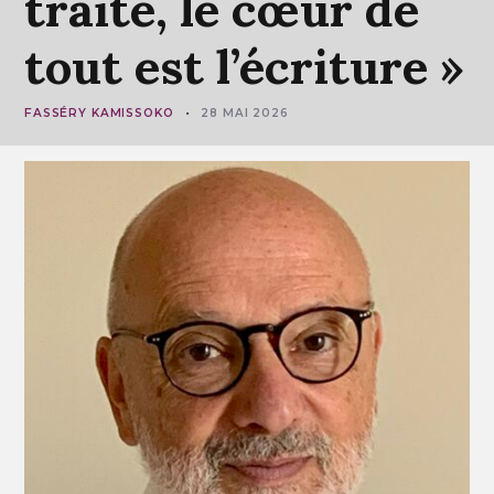
traite,
le
cœur
de
tout
est
l’écriture
»
FASSÉRY KAMISSOKO
28 MAI 2026