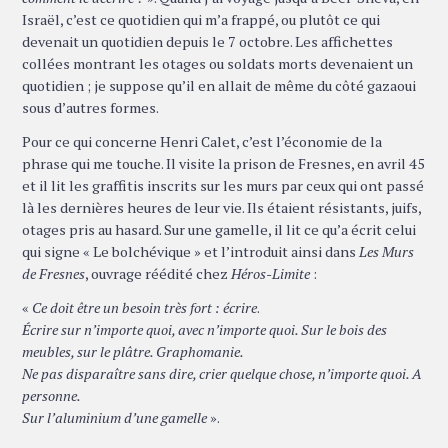
Israël, c’est ce quotidien qui m’a frappé, ou plutôt ce qui
devenait un quotidien depuis le 7 octobre. Les affichettes
collées montrant les otages ou soldats morts devenaient un
quotidien ; je suppose qu’il en allait de même du côté gazaoui
sous d’autres formes.
Pour ce qui concerne Henri Calet, c’est l’économie de la
phrase qui me touche. Il visite la prison de Fresnes, en avril 45
et il lit les graffitis inscrits sur les murs par ceux qui ont passé
là les dernières heures de leur vie. Ils étaient résistants, juifs,
otages pris au hasard. Sur une gamelle, il lit ce qu’a écrit celui
qui signe « Le bolchévique » et l’introduit ainsi dans
Les Murs
de Fresnes
, ouvrage réédité chez
Héros-Limite
:
«
Ce doit être un besoin très fort : écrire
.
Écrire sur n’importe quoi, avec n’importe quoi. Sur le bois des
meubles, sur le plâtre. Graphomanie.
Ne pas disparaître sans dire, crier quelque chose, n’importe quoi. A
personne.
Sur l’aluminium d’une gamelle
».