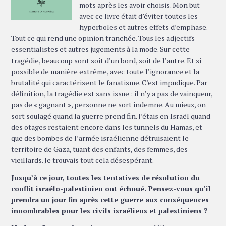
mots après les avoir choisis. Mon but
avec ce livre était d’éviter toutes les
hyperboles et autres effets d’emphase.
Tout ce qui rend une opinion tranchée. Tous les adjectifs
essentialistes et autres jugements à la mode. Sur cette
tragédie, beaucoup sont soit d’un bord, soit de l’autre. Et si
possible de manière extrême, avec toute l’ignorance et la
brutalité qui caractérisent le fanatisme. C’est impudique. Par
définition, la tragédie est sans issue : il n’y a pas de vainqueur,
pas de « gagnant », personne ne sort indemne. Au mieux, on
sort soulagé quand la guerre prend fin. J’étais en Israël quand
des otages restaient encore dans les tunnels du Hamas, et
que des bombes de l’armée israélienne détruisaient le
territoire de Gaza, tuant des enfants, des femmes, des
vieillards. Je trouvais tout cela désespérant.
Jusqu’à ce jour, toutes les tentatives de résolution du
conflit israélo-palestinien ont échoué. Pensez-vous qu’il
prendra un jour fin après cette guerre aux conséquences
innombrables pour les civils israéliens et palestiniens ?