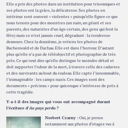
Elle a pris des photos dans un institution pour trisomiques et
ses photos ont la grâce, la délicatesse. Ses photos en
intérieur sont souvent « violentes » puisqu’elle figure ce que
nous tenons pour des monstres (un nain, un géant et ses
parents, des naturistes d’un âge certain, des gens qui font la
fête) mais ce n’est jamais cruel, dégradant : la tendresse
demeure. Chez la deuxième, je retiens les photos de
Buchenwald et de Dachau. Elle est dans l’horreur. D’autant
plus qu’elle n’a pas de téléobjectif et photographie de très
près. Ce qui veut dire qu’elle distingue le moindre détail et
doit supporter l’odeur de la mort, à travers celle des cadavres
et des survivants au bout du rouleau. Elle capte l’innommable,
l’inimaginable : les camps nazis. Ces images sont des
documents « précieux » pour quiconque s’intéresse de près à
cette tragédie.
Y-a-t-il des images qui vous ont accompagné durant
l’écriture d’
Au pays perdu
?
Norbert Czarny :
Oui, je pense
notamment aux photos d’otages vus à