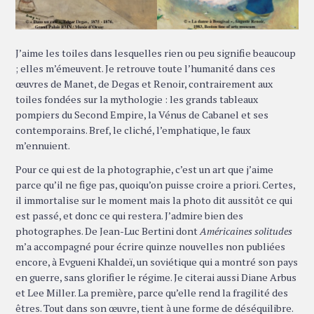
J’aime les toiles dans lesquelles rien ou peu signifie beaucoup
; elles m’émeuvent. Je retrouve toute l’humanité dans ces
œuvres de Manet, de Degas et Renoir, contrairement aux
toiles fondées sur la mythologie : les grands tableaux
pompiers du Second Empire, la Vénus de Cabanel et ses
contemporains. Bref, le cliché, l’emphatique, le faux
m’ennuient.
Pour ce qui est de la photographie, c’est un art que j’aime
parce qu’il ne fige pas, quoiqu’on puisse croire a priori. Certes,
il immortalise sur le moment mais la photo dit aussitôt ce qui
est passé, et donc ce qui restera. J’admire bien des
photographes. De Jean-Luc Bertini dont
Américaines solitudes
m’a accompagné pour écrire quinze nouvelles non publiées
encore, à Evgueni Khaldeï, un soviétique qui a montré son pays
en guerre, sans glorifier le régime. Je citerai aussi Diane Arbus
et Lee Miller. La première, parce qu’elle rend la fragilité des
êtres. Tout dans son œuvre, tient à une forme de déséquilibre.