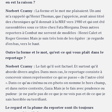
en est la raison ?
Norbert Czarny :
La forme et le mot me plaisaient. Un ami
m’a rappelé qu’Henri Thomas, que j’apprécie, avait ainsi titré
des chroniques qu’il donnait à la NRF vers 1980 et qui ont été
rassemblées sous ce titre chez Fata Morgana. Deux autres
reporters à Combat me servent de modèles : Henri Calet et
Roger Grenier. Mais je suis très loin de les égaler : je regarde
d’en bas, vers le haut.
Outre la forme et le mot, qu’est-ce qui vous plaît dans le
reportage ?
Norbert Czarny :
Le fait qu’il soit factuel. Et surtout qu’il
aborde divers angles. Dans mon cas, le reportage consiste à
concevoir sinon représenter ce qui se passe « de l’autre côté
». Dans ce qu’au cinéma ou en photo on nomme le hors champ,
et dans notre contexte, Gaza. Mais je le fais avec prudence ou
pudeur : je ne parle pas de ce que je ne vois pas et de ce que je
sais horrible ou terrifiant.
Le regard et la plume du reporter sont-ils toujours