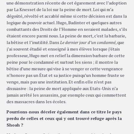
une démonstration récente de cet égarement avec l’adoption
par La Knesset de la loi sur la peine de mort. Loi qui m’a
dégoûté, révolté et accablé même si cette décision est dans la
logique du pouvoir actuel. Hugo, Badinter et quelques autres
combattants des Droits de l’Homme en seraient malades, s’ils
étaient encore parmi nous. La peine de mort, c’est la barbarie,
la bêtise et l’inutilité. Dans
Le dernier jour d’un condamné
, que
j’ai souvent étudié et enseigné à mes élèves lorsque j’étais
professeur, Hugo met en relief la dimension barbare de cette
peine pour le condamné et surtout les siens ; il montre la
bêtise d’une mesure qui vise à se venger or cette vengeance
n’honore pas un État et sa justice puisqu’un homme fruste se
venge, mais pas une institution. Et enfin elle n’est pas
dissuasive : la peine de mort appliquée aux Etats-Unis n’a
jamais arrêté les assassins, par exemple ceux qui commettent
des massacres dans les écoles.
Pourrions-nous déceler également dans ce titre le pays
perdu de celles et ceux qui y ont trouvé refuge après la
Shoah ?