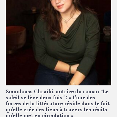
Soundouss Chraïbi © Francesca Mantovani
Soundouss Chraïbi, autrice du roman “Le
soleil se lève deux fois” : « L’une des
forces de la littérature réside dans le fait
qu’elle crée des liens à travers les récits
qu’elle met en circulation »