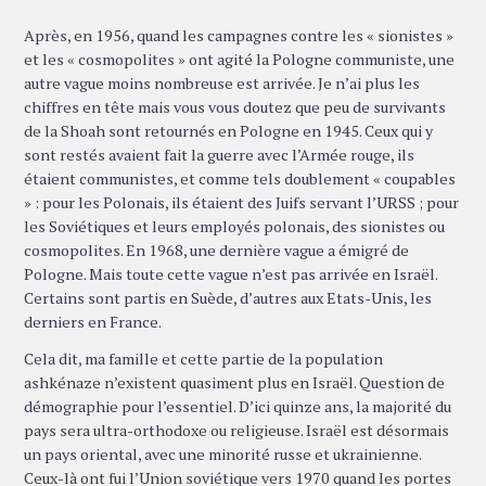
Après, en 1956, quand les campagnes contre les « sionistes »
et les « cosmopolites » ont agité la Pologne communiste, une
autre vague moins nombreuse est arrivée. Je n’ai plus les
chiffres en tête mais vous vous doutez que peu de survivants
de la Shoah sont retournés en Pologne en 1945. Ceux qui y
sont restés avaient fait la guerre avec l’Armée rouge, ils
étaient communistes, et comme tels doublement « coupables
» : pour les Polonais, ils étaient des Juifs servant l’URSS ; pour
les Soviétiques et leurs employés polonais, des sionistes ou
cosmopolites. En 1968, une dernière vague a émigré de
Pologne. Mais toute cette vague n’est pas arrivée en Israël.
Certains sont partis en Suède, d’autres aux Etats-Unis, les
derniers en France.
Cela dit, ma famille et cette partie de la population
ashkénaze n’existent quasiment plus en Israël. Question de
démographie pour l’essentiel. D’ici quinze ans, la majorité du
pays sera ultra-orthodoxe ou religieuse. Israël est désormais
un pays oriental, avec une minorité russe et ukrainienne.
Ceux-là ont fui l’Union soviétique vers 1970 quand les portes