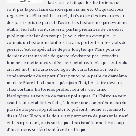
faits, sur le fait que les historiens ne
sont pas là pour faire du robespierrisme, etc. Or, quand vous
regardez le débat public actuel, il n’y a que des invectives et
des partis pris de part et d’autre. Les historiens qui devraient
établir les faits sont, souvent, partis prenantes de ce débat
public qui choisit des camps. Je vous cite un exemple : je
connais un historien dont les travaux portent sur les viols de
guerre, c’est sa spécialité depuis longtemps. Mais pour ce
dernier, certains viols de guerre n’existent pas : ceux des
femmes israéliennes violées le 7 octobre. Je n’ai pas entendu
un seul mot, ni lu une seule ligne de caractérisation ou de
condamnation de sa part. C’est pourquoi je parle de deuxième
mort de Marc Bloch parce qu’aujourd’hui, l’histoire devient
chez certains historiens professionnels, une arme
idéologique au service de causes politiques. Or l’histoire sert
avant tout à établir les faits, à donner une compréhension du
passé utile pour appréhender le présent, même si comme le
disait Marc Bloch, elle doit aussi permettre de penser le neuf
et le surprenant, mais sur la question israélienne, beaucoup
d’historiens se dérobent à cette éthique.