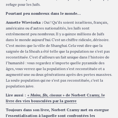
refuge pour les Juifs.
Pourtant peu nombreux dans le monde…
Annette Wieviorka :
Oui ! Qu’ils soient israéliens, français,
américains ou d’autres nationalités, les Juifs sont
extrêmement peu nombreux. Il y a quinze millions de Juifs
dans le monde aujourd’hui. C’est un chiffre ridicule, dérisoire.
C’est moins que la ville de Shanghai. Cela veut dire que la
saignée de la Shoah a été telle que la population ne s’est pas
reconstituée. C’est d’ailleurs un fait unique dans l’histoire de
l’humanité : vous regardez n’importe quelle pyramide des
âges, vous verrez que la population s’est reconstituée et a
augmenté une ou deux générations après des pertes massives.
La seule population qui ne s’est pas reconstituée, c’est la
population juive.
Lire aussi :
«
Mains, fils, ciseaux
» de Norbert Czarny, le
livre des vies bousculées par la guerre
Toujours dans son livre, Norbert Czarny met en exergue
l’essentialisation à laquelle sont confrontées les