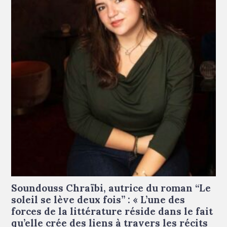
Soundouss Chraïbi © Francesca Mantovani
Soundouss Chraïbi, autrice du roman “Le
soleil se lève deux fois” : « L’une des
forces de la littérature réside dans le fait
qu’elle crée des liens à travers les récits