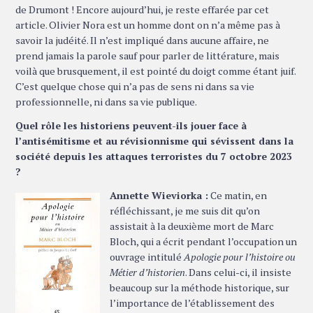
de Drumont ! Encore aujourd’hui, je reste effarée par cet
article. Olivier Nora est un homme dont on n’a même pas à
savoir la judéité. Il n’est impliqué dans aucune affaire, ne
prend jamais la parole sauf pour parler de littérature, mais
voilà que brusquement, il est pointé du doigt comme étant juif.
C’est quelque chose qui n’a pas de sens ni dans sa vie
professionnelle, ni dans sa vie publique.
Quel rôle les historiens peuvent-ils jouer face à
l’antisémitisme et au révisionnisme qui sévissent dans la
société depuis les attaques terroristes du 7 octobre 2023
?
Annette Wieviorka :
Ce matin, en
réfléchissant, je me suis dit qu’on
assistait à la deuxième mort de Marc
Bloch, qui a écrit pendant l’occupation un
ouvrage intitulé
Apologie pour l’histoire ou
Métier d’historien
. Dans celui-ci, il insiste
beaucoup sur la méthode historique, sur
l’importance de l’établissement des