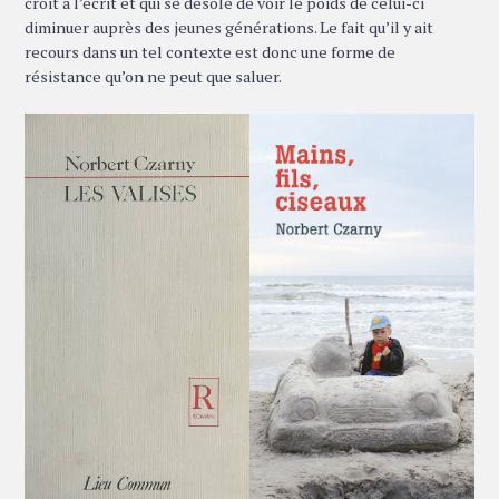
croit à l’écrit et qui se désole de voir le poids de celui-ci
diminuer auprès des jeunes générations. Le fait qu’il y ait
recours dans un tel contexte est donc une forme de
résistance qu’on ne peut que saluer.