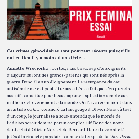
Ces crimes génocidaires sont pourtant récents puisqu’ils
ont eu lieu il y a moins d’un siècle…
Annette Wieviorka :
Certes, mais beaucoup d’enseignants
d’aujourd’hui ont des grands-parents qui sont nés après la
guerre. Donc, il y a un éloignement. La résurgence de cet
antisémitisme est peut-être aussi liée au fait que s’en prendre
aux juifs constitue pour beaucoup une explication simple aux
malheurs et événements du monde. On l’a vu récemment dans
un article du
JDD
consacré au limogeage d’Olivier Nora où tout
d’un coup, le journaliste a sous-entendu que le monde de
l’édition serait dominé par un complot juif. Donc des noms
dont celui d’Olivier Nora et de Bernard-Henri Levy ont été
jetés à la vindicte populaire comme du temps de la
Libre Parole