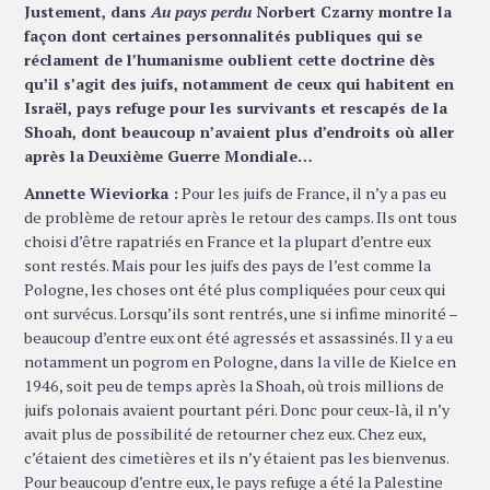
Justement, dans
Au pays perdu
Norbert Czarny montre la
façon dont certaines personnalités publiques qui se
réclament de l’humanisme oublient cette doctrine dès
qu’il s’agit des juifs, notamment de ceux qui habitent en
Israël, pays refuge pour les survivants et rescapés de la
Shoah, dont beaucoup n’avaient plus d’endroits où aller
après la Deuxième Guerre Mondiale…
Annette Wieviorka :
Pour les juifs de France, il n’y a pas eu
de problème de retour après le retour des camps. Ils ont tous
choisi d’être rapatriés en France et la plupart d’entre eux
sont restés. Mais pour les juifs des pays de l’est comme la
Pologne, les choses ont été plus compliquées pour ceux qui
ont survécus. Lorsqu’ils sont rentrés, une si infime minorité –
beaucoup d’entre eux ont été agressés et assassinés. Il y a eu
notamment un pogrom en Pologne, dans la ville de Kielce en
1946, soit peu de temps après la Shoah, où trois millions de
juifs polonais avaient pourtant péri. Donc pour ceux-là, il n’y
avait plus de possibilité de retourner chez eux. Chez eux,
c’étaient des cimetières et ils n’y étaient pas les bienvenus.
Pour beaucoup d’entre eux, le pays refuge a été la Palestine