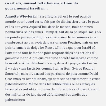
israéliens, souvent rattachés aux actions du
gouvernement israélien…
Annette Wieviorka :
En effet, Israël est le seul pays du
monde pour lequel on ne fait pas de distinction entre le pays
et les citoyens. Aujourd’hui, dans le monde, nous sommes
nombreux à ne pas aimer Trump du fait de sa politique, mais on
ne pointe jamais du doigt les américains. Nous sommes aussi
nombreux à ne pas avoir de passion pour Poutine, mais on ne
pointe jamais du doigt les Russes. Il n’y a que pour Israël où
l’ont tient tout le monde pour responsables des actions du
gouvernement. Alors que c’est une société mélangée comme
le montre si bien Norbert Czarny dans
Au pays perdu
. Certes,
il y a des vrais fascistes comme Itamar Ben-Gvir et Bezalel
Smotrich, mais il y a aussi des partisans de paix comme David
Grossman ou Dror Mishani, qui défendent ardemment la cause
palestinienne. Même dans les kibboutzims où les attaques
terroristes ont été commises, la plupart des victimes étaient
des militants de la paix qui défendaient les droits des
palestiniens.