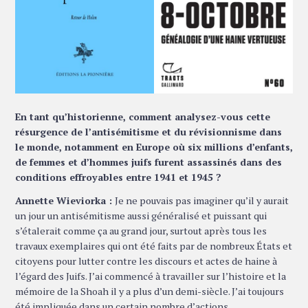
En tant qu’historienne, comment analysez-vous cette
résurgence de l’antisémitisme et du révisionnisme dans
le monde, notamment en Europe où six millions d’enfants,
de femmes et d’hommes juifs furent assassinés dans des
conditions effroyables entre 1941 et 1945 ?
Annette Wieviorka :
Je ne pouvais pas imaginer qu’il y aurait
un jour un antisémitisme aussi généralisé et puissant qui
s’étalerait comme ça au grand jour, surtout après tous les
travaux exemplaires qui ont été faits par de nombreux États et
citoyens pour lutter contre les discours et actes de haine à
l’égard des Juifs. J’ai commencé à travailler sur l’histoire et la
mémoire de la Shoah il y a plus d’un demi-siècle. J’ai toujours
été impliquée dans un certain nombre d’actions