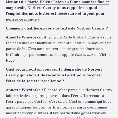
Lire aussi :
Marie-Hélène Lafon : « D’une manière fine et
magistrale, Norbert Czarny nous rappelle en quoi
l’emploi des mots justes est nécessaire et urgent pour
penser ce monde »
Comment qualifierez-vous ce texte de Norbert Czarny ?
Annette Wieviorka :
Au pays perdu
de Norbert Czarny est un
récit sensible et émouvant qui raconte l’état d’un pays qui fait
partie de lui. C’est aussi un texte d’une grande dimension
littéraire qui, par moments, m’a rappelé
Choses vues
de Victor
Hugo.
Quel regard portez-vous sur la démarche de Norbert
Czarny qui choisit de recourir à l’écrit pour raconter
l’état de la société israélienne ?
Annette Wieviorka :
D’abord, c’est parce que Norbert Czarny
fait partie de ces gens qui vivent dans l’écrit. Il a recours à
l’écrit parce que c’est lui, c’est sa vie. C’est un homme qui lit et
qui écrit depuis longtemps. Ensuite, c’est parce que, comme
moi et beaucoup d’autres, il fait partie d’une génération qui