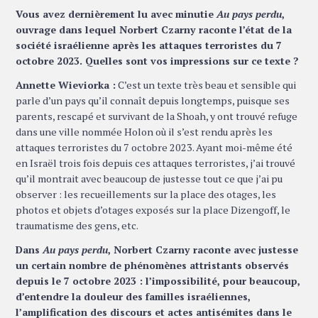
Vous avez dernièrement lu avec minutie
Au pays perdu
,
ouvrage dans lequel Norbert Czarny raconte l’état de la
société israélienne après les attaques terroristes du 7
octobre 2023. Quelles sont vos impressions sur ce texte ?
Annette Wieviorka :
C’est un texte très beau et sensible qui
parle d’un pays qu’il connaît depuis longtemps, puisque ses
parents, rescapé et survivant de la Shoah, y ont trouvé refuge
dans une ville nommée Holon où il s’est rendu après les
attaques terroristes du 7 octobre 2023. Ayant moi-même été
en Israël trois fois depuis ces attaques terroristes, j’ai trouvé
qu’il montrait avec beaucoup de justesse tout ce que j’ai pu
observer : les recueillements sur la place des otages, les
photos et objets d’otages exposés sur la place Dizengoff, le
traumatisme des gens, etc.
Dans
Au pays perdu
, Norbert Czarny raconte avec justesse
un certain nombre de phénomènes attristants observés
depuis le 7 octobre 2023 : l’impossibilité, pour beaucoup,
d’entendre la douleur des familles israéliennes,
l’amplification des discours et actes antisémites dans le