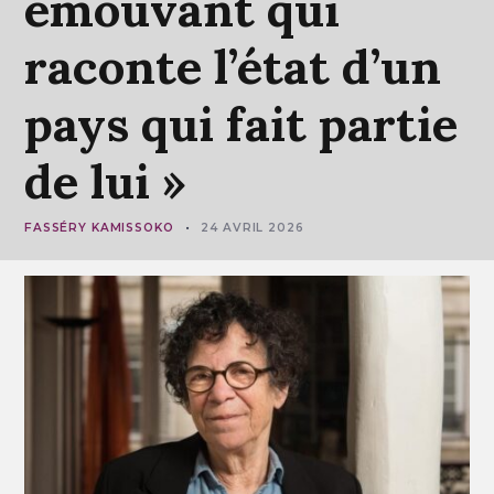
émouvant
qui
raconte
l’état
d’un
pays
qui
fait
partie
de
lui
»
FASSÉRY KAMISSOKO
24 AVRIL 2026