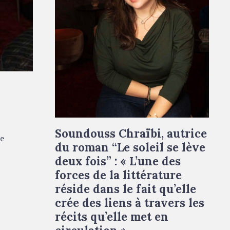
Soundouss Chraïbi © Francesca Mantovani
Soundouss Chraïbi, autrice
de
du roman “Le soleil se lève
deux fois” : « L’une des
forces de la littérature
réside dans le fait qu’elle
crée des liens à travers les
récits qu’elle met en