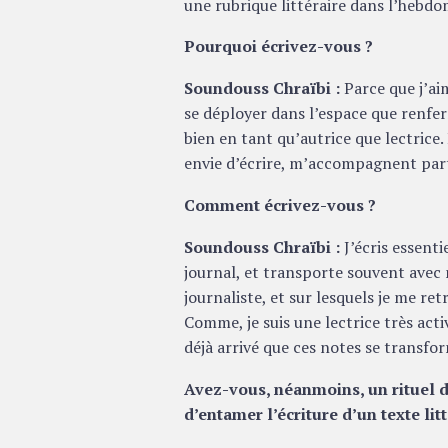
une rubrique littéraire dans l’hebd
Pourquoi écrivez-vous ?
Soundouss Chraïbi :
Parce que j’ai
se déployer dans l’espace que renferm
bien en tant qu’autrice que lectrice. 
envie d’écrire, m’accompagnent par
Comment écrivez-vous ?
Soundouss Chraïbi :
J’écris essent
journal, et transporte souvent ave
journaliste, et sur lesquels je me re
Comme, je suis une lectrice très acti
déjà arrivé que ces notes se transf
Avez-vous, néanmoins, un rituel d
d’entamer l’écriture d’un texte litt