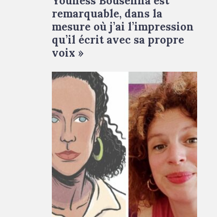
Youness Bousenna est
remarquable, dans la
mesure où j’ai l’impression
qu’il écrit avec sa propre
voix »
e