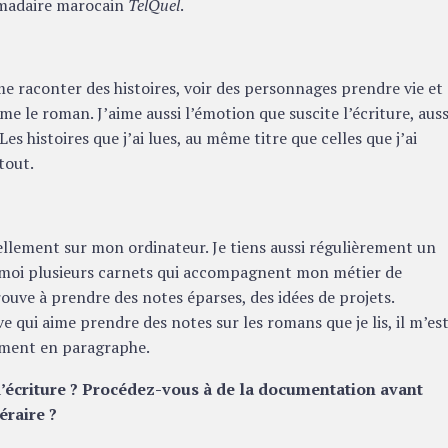
omadaire marocain
TelQuel
.
me raconter des histoires, voir des personnages prendre vie et
e le roman. J’aime aussi l’émotion que suscite l’écriture, auss
Les histoires que j’ai lues, au même titre que celles que j’ai
tout.
iellement sur mon ordinateur. Je tiens aussi régulièrement un
c moi plusieurs carnets qui accompagnent mon métier de
trouve à prendre des notes éparses, des idées de projets.
ve qui aime prendre des notes sur les romans que je lis, il m’es
orment en paragraphe.
’écriture ? Procédez-vous à de la documentation avant
éraire ?