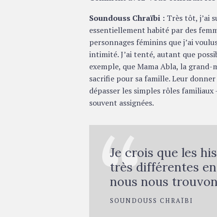
Soundouss Chraïbi :
Très tôt, j’ai 
essentiellement habité par des femme
personnages féminins que j’ai voulus
intimité. J’ai tenté, autant que poss
exemple, que Mama Abla, la grand-mè
sacrifie pour sa famille. Leur donner
dépasser les simples rôles familiaux 
souvent assignées.
Je crois que les h
très différentes en
nous nous trouvon
SOUNDOUSS CHRAÏBI