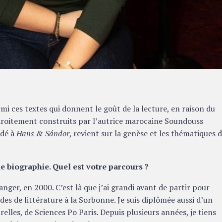
mi ces textes qui donnent le goût de la lecture, en raison du
droitement construits par l’autrice marocaine Soundouss
rdé à
Hans & Sándor
, revient sur la genèse et les thématiques 
 biographie. Quel est votre parcours ?
anger, en 2000. C’est là que j’ai grandi avant de partir pour
des de littérature à la Sorbonne. Je suis diplômée aussi d’un
elles, de Sciences Po Paris. Depuis plusieurs années, je tiens