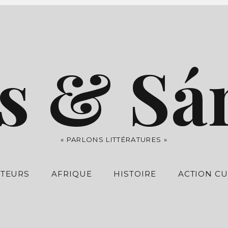
s & Sá
« PARLONS LITTÉRATURES »
UTEURS
AFRIQUE
HISTOIRE
ACTION CU