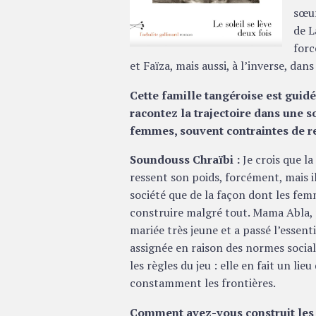
sœur
de L
forc
et Faïza, mais aussi, à l’inverse, dans
Cette famille tangéroise est guid
racontez la trajectoire dans une 
femmes, souvent contraintes de r
Soundouss Chraïbi :
Je crois que l
ressent son poids, forcément, mais il
société que de la façon dont les fe
construire malgré tout. Mama Abla, p
mariée très jeune et a passé l’essenti
assignée en raison des normes social
les règles du jeu : elle en fait un l
constamment les frontières.
Comment avez-vous construit les