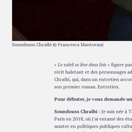
Soundouss Chraïbi © Francesca Mantovani
«
Le soleil se lève deux fois
» figure par
récit haletant et des personnages a
Chraïbi, qui, dans un entretien acco
son premier roman. Entretien.
Pour débuter, je vous demande une
Soundouss Chraïbi :
Je suis née à T
Paris en 2018, où j’ai entamé des étu
master en politiques publiques cultur