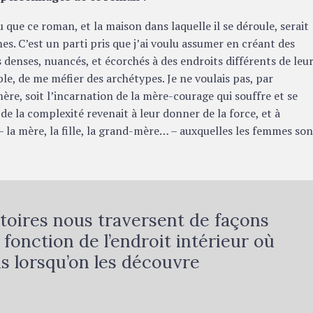
su que ce roman, et la maison dans laquelle il se déroule, serait
s. C’est un parti pris que j’ai voulu assumer en créant des
 denses, nuancés, et écorchés à des endroits différents de leu
ible, de me méfier des archétypes. Je ne voulais pas, par
re, soit l’incarnation de la mère-courage qui souffre et se
 de la complexité revenait à leur donner de la force, et à
– la mère, la fille, la grand-mère… – auxquelles les femmes so
istoires nous traversent de façons
 fonction de l’endroit intérieur où
s lorsqu’on les découvre