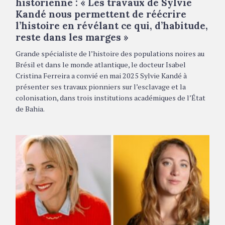
historienne : « Les travaux de Sylvie
R
Kandé nous permettent de réécrire
I
E
l’histoire en révélant ce qui, d’habitude,
S
reste dans les marges »
Grande spécialiste de l’histoire des populations noires au
Brésil et dans le monde atlantique, le docteur Isabel
Cristina Ferreira a convié en mai 2025 Sylvie Kandé à
présenter ses travaux pionniers sur l’esclavage et la
colonisation, dans trois institutions académiques de l’État
de Bahia.