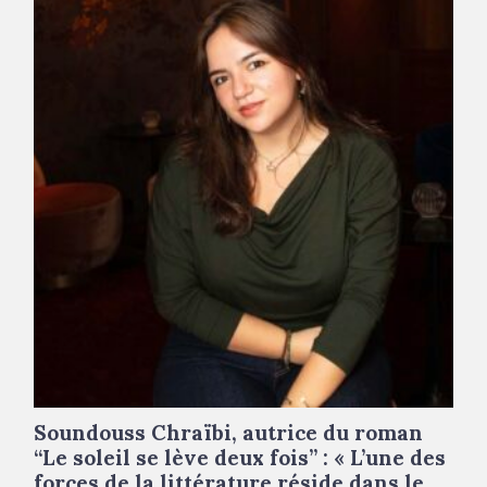
Soundouss Chraïbi, autrice du roman
“Le soleil se lève deux fois” : « L’une des
forces de la littérature réside dans le