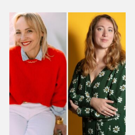
De gauche à droite : Cati Baur - Caroline Cohen Ring