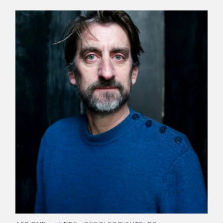
Guillaume Viry © Jean-Luc Bertini