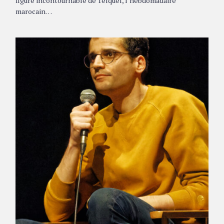
figure incontournable de Telquel, l’hebdomadaire
marocain…