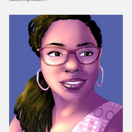
Portrait de Reine Dibussi © DR