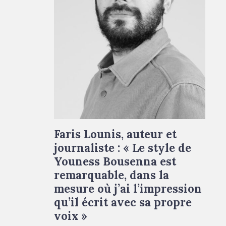
Faris Lounis © Droits réservés
Faris Lounis, auteur et
journaliste : « Le style de
Youness Bousenna est
remarquable, dans la
mesure où j’ai l’impression
qu’il écrit avec sa propre
voix »