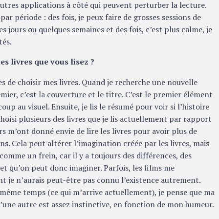
autres applications à côté qui peuvent perturber la lecture.
 par période : des fois, je peux faire de grosses sessions de
es jours ou quelques semaines et des fois, c’est plus calme, je
tés.
es livres que vous lisez ?
es de choisir mes livres. Quand je recherche une nouvelle
mier, c’est la couverture et le titre. C’est le premier élément
up au visuel. Ensuite, je lis le résumé pour voir si l’histoire
choisi plusieurs des livres que je lis actuellement par rapport
ers m’ont donné envie de lire les livres pour avoir plus de
s. Cela peut altérer l’imagination créée par les livres, mais
comme un frein, car il y a toujours des différences, des
t qu’on peut donc imaginer. Parfois, les films me
nt je n’aurais peut-être pas connu l’existence autrement.
 en même temps (ce qui m’arrive actuellement), je pense que ma
u’une autre est assez instinctive, en fonction de mon humeur.