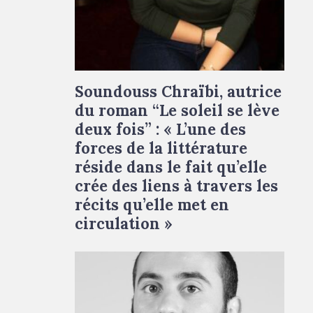
Soundouss Chraïbi © Francesca Mantovani
Soundouss Chraïbi, autrice
du roman “Le soleil se lève
deux fois” : « L’une des
forces de la littérature
réside dans le fait qu’elle
crée des liens à travers les
récits qu’elle met en
circulation »