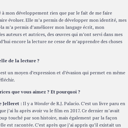
é à mon développement rien que par le fait de me faire
aire évoluer. Elle m’a permis de développer mon identité, mes
cela m’a permis d’améliorer mon langage écrit, mon
es auteurs et autrices, des œuvres qui m’ont servi dans mes
d’hui encore la lecture ne cesse de m’apprendre des choses
lle de la lecture ?
e est un moyen d’expression et d’évasion qui permet en même
fléchir.
trices que vous aimez ? Et pourquoi ?
 Jelleret :
Il y a
Wonder
de R.J. Palacio. C’est un livre paru en
ue j’ai lu après avoir vu le film en 2017. Ce dernier m’avait
up touché par son histoire, mais également par la façon
lle est racontée. C’est après que j’ai appris qu’il existait un