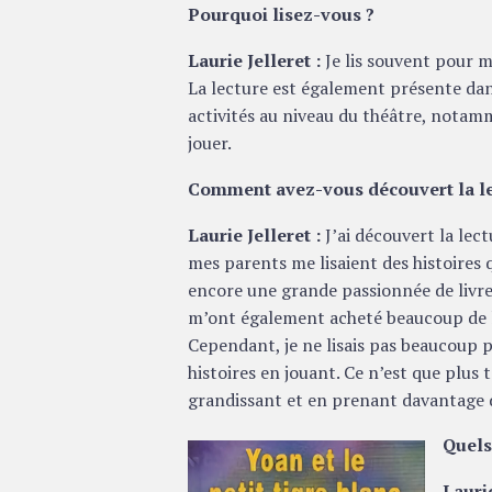
Pourquoi lisez-vous ?
Laurie Jelleret :
Je lis souvent pour 
La lecture est également présente dan
activités au niveau du théâtre, notam
jouer.
Comment avez-vous découvert la le
Laurie Jelleret :
J’ai découvert la lec
mes parents me lisaient des histoires q
encore une grande passionnée de livre
m’ont également acheté beaucoup de liv
Cependant, je ne lisais pas beaucoup 
histoires en jouant. Ce n’est que plus t
grandissant et en prenant davantage 
Quels
Laurie