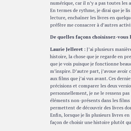
numérique, car il n’y a pas toutes les 
En termes de rythme, je dirai que je lis
lecture, enchaîner les livres en quelqu
préfère me consacrer à d’autres activi
De quelles façons choisissez-vous l
Laurie Jelleret :
J’ai plusieurs manièr
histoire, la chose que je regarde en pre
que je vois puisque je fonctionne beauco
m’inspire. D’autre part, j’avoue avoir 
aux films que j’ai vus avant. Ces derni
précisions et comparer les deux version
personnellement, je ne le ressens pas 
éléments non-présents dans les films e
permettent de découvrir des livres do
Enfin, lorsque je lis plusieurs livres
façon de choisir une histoire plutôt q