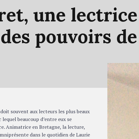
ret,
une
lectric
e
des
pouvoirs
d
 doit souvent aux lecteurs les plus beaux
c lequel beaucoup d’entre eux se
e. Animatrice en Bretagne, la lecture,
mniprésente dans le quotidien de Laurie