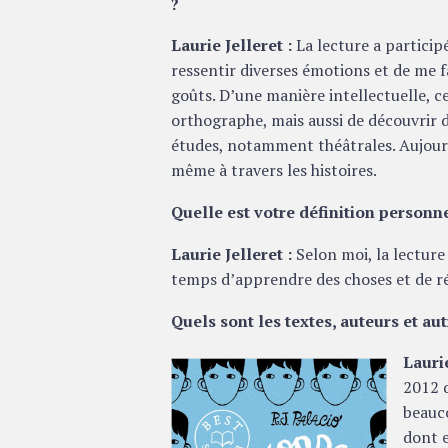
?
Laurie Jelleret :
La lecture a particip
ressentir diverses émotions et de me f
goûts. D’une manière intellectuelle, 
orthographe, mais aussi de découvrir d
études, notamment théâtrales. Aujour
même à travers les histoires.
Quelle est votre définition personne
Laurie Jelleret :
Selon moi, la lectur
temps d’apprendre des choses et de ré
Quels sont les textes, auteurs et au
Laurie
2012 q
beauco
dont e