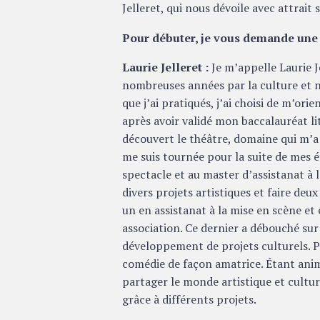
Jelleret, qui nous dévoile avec attrait 
Pour débuter, je vous demande une 
Laurie Jelleret :
Je m’appelle Laurie J
nombreuses années par la culture et 
que j’ai pratiqués, j’ai choisi de m’ori
après avoir validé mon baccalauréat lit
découvert le théâtre, domaine qui m’a
me suis tournée pour la suite de mes ét
spectacle et au master d’assistanat à 
divers projets artistiques et faire deu
un en assistanat à la mise en scène et
association. Ce dernier a débouché sur 
développement de projets culturels. Par
comédie de façon amatrice. Étant anim
partager le monde artistique et culture
grâce à différents projets.