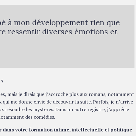
cipé à mon développement rien que
ire ressentir diverses émotions et
.
 ?
es, mais je dirais que j’accroche plus aux romans, notamment
qui me donne envie de découvrir la suite. Parfois, je n’arrive
ux résoudre les mystères. Dans un autre registre, j’apprécie
, notamment des comédies.
r dans votre formation intime, intellectuelle et politique