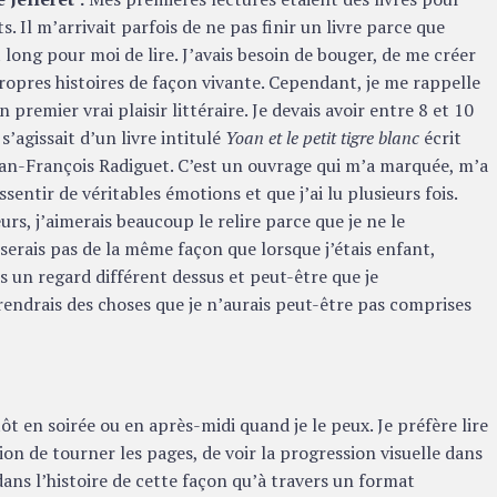
s. Il m’arrivait parfois de ne pas finir un livre parce que
t long pour moi de lire. J’avais besoin de bouger, de me créer
opres histoires de façon vivante. Cependant, je me rappelle
 premier vrai plaisir littéraire. Je devais avoir entre 8 et 10
l s’agissait d’un livre intitulé
Yoan et le petit tigre blanc
écrit
an-François Radiguet. C’est un ouvrage qui m’a marquée, m’a
essentir de véritables émotions et que j’ai lu plusieurs fois.
eurs, j’aimerais beaucoup le relire parce que je ne le
serais pas de la même façon que lorsque j’étais enfant,
is un regard différent dessus et peut-être que je
ndrais des choses que je n’aurais peut-être pas comprises
tôt en soirée ou en après-midi quand je le peux. Je préfère lire
tion de tourner les pages, de voir la progression visuelle dans
r dans l’histoire de cette façon qu’à travers un format