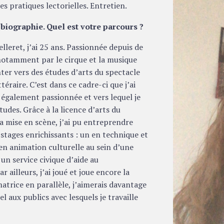
ses pratiques lectorielles. Entretien.
biographie. Quel est votre parcours ?
elleret, j’ai 25 ans. Passionnée depuis de
notamment par le cirque et la musique
enter vers des études d’arts du spectacle
téraire. C’est dans ce cadre-ci que j’ai
 également passionnée et vers lequel je
udes. Grâce à la licence d’arts du
la mise en scène, j’ai pu entreprendre
x stages enrichissants : un en technique et
 en animation culturelle au sein d’une
un service civique d’aide au
 ailleurs, j’ai joué et joue encore la
atrice en parallèle, j’aimerais davantage
l aux publics avec lesquels je travaille