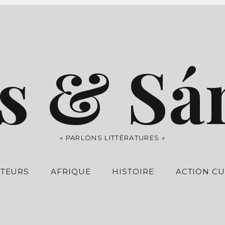
s & Sá
« PARLONS LITTÉRATURES »
UTEURS
AFRIQUE
HISTOIRE
ACTION CU