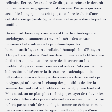
réflexive. Écrire, c’est se dire. Se dire, c’est refuser le devenir-
humain sans un engagement critique avec l’espace qui nous
accueille. L’engagement critique, c’est faire le choix d’une
cohabitation gagnant-gagnant avec cet espace dans lequel on
souffle…
De surcroît, beaucoup connaissent Charles Gueboguo le
sociologue, notamment à travers la série des travaux
pionniers faite autour de la problématique des
homosexualités, et son corollaire l’homophobie d’État, en
Afrique francophone. L’entrée dans l’univers de la littérature
de fiction est une manière autre de disserter sur les
problématiques susmentionnées et autres. Cela permet une
bidirectionnalité entre la littérature académique et la
littérature non-académique, deux mondes dans lesquels je
navigue, qui m’ouvrent le champ des possibles de dire la
somme des réels intraduisibles autrement, qui me hantent.
Mais aussi, sur un plan plus technique, essayer de relever les
défis des différentes praxis relevant de ces deux champs : on
n’écrit pas un traité de sociologie comme on écrit un roman.
J’écris mes romans avec la rigueur méthodologique d’une