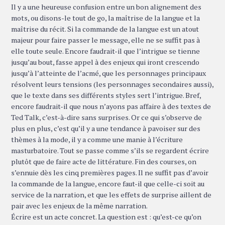
Il y a une heureuse confusion entre un bon alignement des
mots, ou disons-le tout de go, la maîtrise de la langue et la
maîtrise du récit. Si la commande de la langue est un atout
majeur pour faire passer le message, elle ne se suffit pas à
elle toute seule. Encore faudrait-il que l’intrigue se tienne
jusqu’au bout, fasse appel à des enjeux qui iront crescendo
jusqu’à l’atteinte de l’acmé, que les personnages principaux
résolvent leurs tensions (les personnages secondaires aussi),
que le texte dans ses différents styles sert l’intrigue. Bref,
encore faudrait-il que nous n’ayons pas affaire à des textes de
Ted Talk, c’est-à-dire sans surprises. Or ce qui s’observe de
plus en plus, c’est qu’il y a une tendance à pavoiser sur des
thèmes à la mode, il y a comme une manie à l’écriture
masturbatoire. Tout se passe comme s’ils se regardent écrire
plutôt que de faire acte de littérature. Fin des courses, on
s’ennuie dès les cinq premières pages. Il ne suffit pas d’avoir
la commande de la langue, encore faut-il que celle-ci soit au
service de la narration, et que les effets de surprise aillent de
pair avec les enjeux de la même narration.
Écrire est un acte concret. La question est : qu’est-ce qu’on