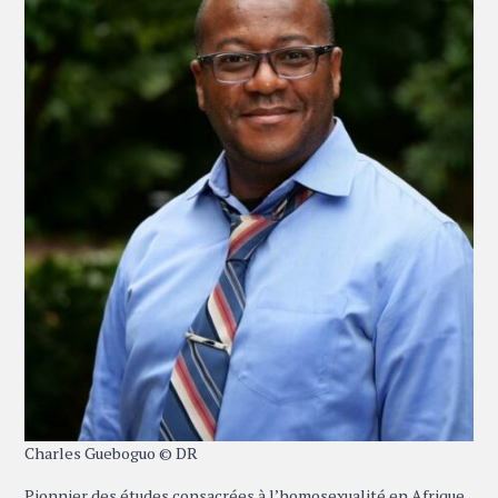
Charles Gueboguo © DR
Pionnier des études consacrées à l’homosexualité en Afrique