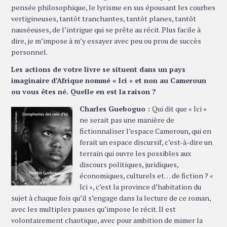
pensée philosophique, le lyrisme en sus épousant les courbes
vertigineuses, tantôt tranchantes, tantôt planes, tantôt
nauséeuses, de l’intrigue qui se prête au récit. Plus facile à
dire, je m’impose à m’y essayer avec peu ou prou de succès
personnel.
Les actions de votre livre se situent dans un pays
imaginaire d’Afrique nommé « Ici » et non au Cameroun
ou vous êtes né. Quelle en est la raison ?
Charles Gueboguo :
Qui dit que « Ici »
ne serait pas une manière de
fictionnaliser l’espace Cameroun, qui en
ferait un espace discursif, c’est-à-dire un
terrain qui ouvre les possibles aux
discours politiques, juridiques,
économiques, culturels et… de fiction ? «
Ici », c’est la province d’habitation du
sujet à chaque fois qu’il s’engage dans la lecture de ce roman,
avec les multiples pauses qu’impose le récit. Il est
volontairement chaotique, avec pour ambition de mimer la