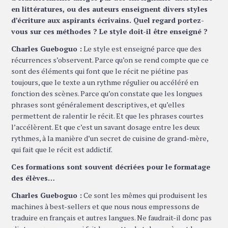
en littératures, ou des auteurs enseignent divers styles
d’écriture aux aspirants écrivains. Quel regard portez-
vous sur ces méthodes ? Le style doit-il être enseigné ?
Charles Gueboguo :
Le style est enseigné parce que des
récurrences s’observent. Parce qu’on se rend compte que ce
sont des éléments qui font que le récit ne piétine pas
toujours, que le texte a un rythme régulier ou accéléré en
fonction des scènes. Parce qu’on constate que les longues
phrases sont généralement descriptives, et qu’elles
permettent de ralentir le récit. Et que les phrases courtes
l’accélèrent. Et que c’est un savant dosage entre les deux
rythmes, à la manière d’un secret de cuisine de grand-mère,
qui fait que le récit est addictif.
Ces formations sont souvent décriées pour le formatage
des élèves…
Charles Gueboguo :
Ce sont les mêmes qui produisent les
machines à best-sellers et que nous nous empressons de
traduire en français et autres langues. Ne faudrait-il donc pas