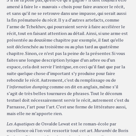
amené à faire le « mauvais » choix pour faire avancer le récit,
et sans qu’il ne se retrouve dans une impasse, qui serait aussi
la fin prématurée du récit. Il y a d’autres artefacts, comme
l’arme de Tchekhov, qui pourraient servir à faire accélérer le
récit, tout en faisant attention au détail. Ainsi, si une arme est
présentée au deuxième chapitre par exemple, il faut qu’elle
soit déclenchée au troisième ou au plus tard au quatrième
chapitre. Sinon, ce n’est pas la peine de la présenter. Si vous
faites une longue description lyrique d’un arbre ou d’un
espace, cela doit servir l’intrigue, en ceci qu’il faut que par la
suite quelque chose d’important s’y produise pour faire
rebondir le récit. Autrement, c’est du remplissage ou de
l’
information dumping
comme on dit en anglais, même s’il
s’agit de très belles tournures de phrases. Tout le décorum
textuel doit nécessairement servir le récit, autrement c’est du
Parnasse, l’art pour l’art. C’est une forme de littérature aussi,
mais elle ne m’apporte rien.
Les Aquatiques
de Osvalde Lewat est le roman-école par
excellence où l’on voit ressortir tout cet art.
Murambi
de Boris