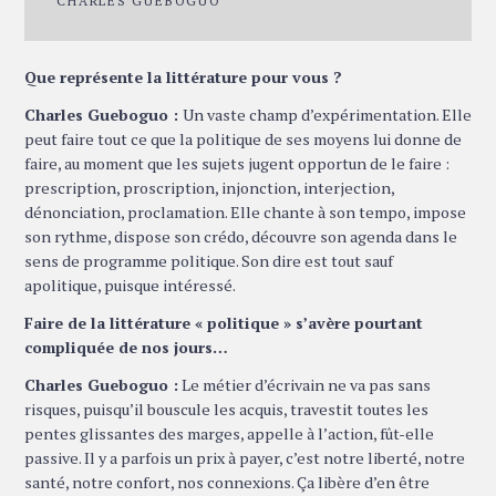
CHARLES GUEBOGUO
Que représente la littérature pour vous ?
Charles Gueboguo :
Un vaste champ d’expérimentation. Elle
peut faire tout ce que la politique de ses moyens lui donne de
faire, au moment que les sujets jugent opportun de le faire :
prescription, proscription, injonction, interjection,
dénonciation, proclamation. Elle chante à son tempo, impose
son rythme, dispose son crédo, découvre son agenda dans le
sens de programme politique. Son dire est tout sauf
apolitique, puisque intéressé.
Faire de la littérature « politique » s’avère pourtant
compliquée de nos jours…
Charles Gueboguo :
Le métier d’écrivain ne va pas sans
risques, puisqu’il bouscule les acquis, travestit toutes les
pentes glissantes des marges, appelle à l’action, fût-elle
passive. Il y a parfois un prix à payer, c’est notre liberté, notre
santé, notre confort, nos connexions. Ça libère d’en être