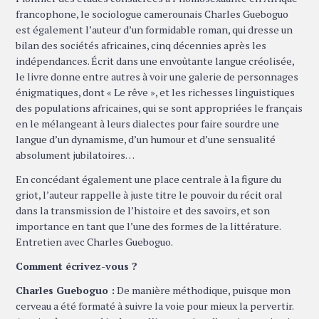
francophone, le sociologue camerounais Charles Gueboguo
est également l’auteur d’un formidable roman, qui dresse un
bilan des sociétés africaines, cinq décennies après les
indépendances. Écrit dans une envoûtante langue créolisée,
le livre donne entre autres à voir une galerie de personnages
énigmatiques, dont « Le rêve », et les richesses linguistiques
des populations africaines, qui se sont appropriées le français
en le mélangeant à leurs dialectes pour faire sourdre une
langue d’un dynamisme, d’un humour et d’une sensualité
absolument jubilatoires…
En concédant également une place centrale à la figure du
griot, l’auteur rappelle à juste titre le pouvoir du récit oral
dans la transmission de l’histoire et des savoirs, et son
importance en tant que l’une des formes de la littérature.
Entretien avec Charles Gueboguo.
Comment écrivez-vous ?
Charles Gueboguo :
De manière méthodique, puisque mon
cerveau a été formaté à suivre la voie pour mieux la pervertir.