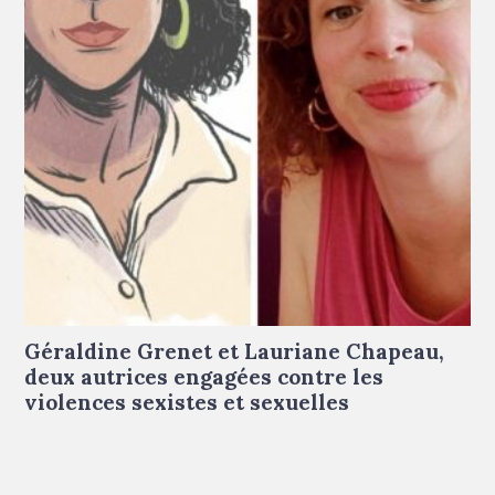
De gauche à droite : portrait dessiné de Géraldine Grenet ©
Marie-Ange Rousseau - portrait de Lauriane Chapeau © Droits
réservés
Géraldine Grenet et Lauriane Chapeau,
deux autrices engagées contre les
violences sexistes et sexuelles