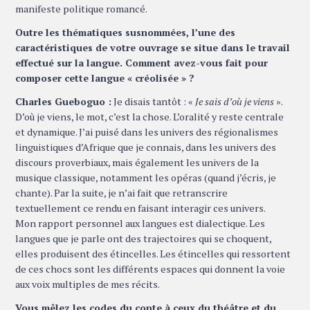
manifeste politique romancé.
Outre les thématiques susnommées, l’une des
caractéristiques de votre ouvrage se situe dans le travail
effectué sur la langue. Comment avez-vous fait pour
composer cette langue « créolisée » ?
Charles Gueboguo :
Je disais tantôt : «
Je sais d’où je viens
».
D’où je viens, le mot, c’est la chose. L’oralité y reste centrale
et dynamique. J’ai puisé dans les univers des régionalismes
linguistiques d’Afrique que je connais, dans les univers des
discours proverbiaux, mais également les univers de la
musique classique, notamment les opéras (quand j’écris, je
chante). Par la suite, je n’ai fait que retranscrire
textuellement ce rendu en faisant interagir ces univers.
Mon rapport personnel aux langues est dialectique. Les
langues que je parle ont des trajectoires qui se choquent,
elles produisent des étincelles. Les étincelles qui ressortent
de ces chocs sont les différents espaces qui donnent la voie
aux voix multiples de mes récits.
Vous mêlez les codes du conte à ceux du théâtre et du