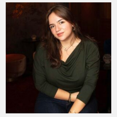
Soundouss Chraïbi © Francesca Mantovani