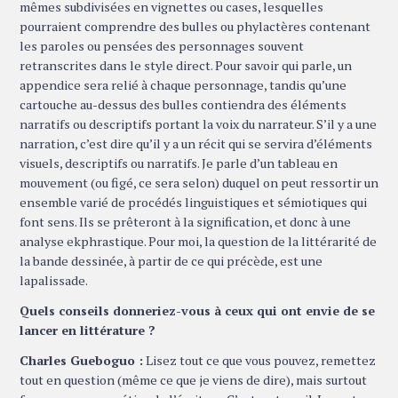
mêmes subdivisées en vignettes ou cases, lesquelles
pourraient comprendre des bulles ou phylactères contenant
les paroles ou pensées des personnages souvent
retranscrites dans le style direct. Pour savoir qui parle, un
appendice sera relié à chaque personnage, tandis qu’une
cartouche au-dessus des bulles contiendra des éléments
narratifs ou descriptifs portant la voix du narrateur. S’il y a une
narration, c’est dire qu’il y a un récit qui se servira d’éléments
visuels, descriptifs ou narratifs. Je parle d’un tableau en
mouvement (ou figé, ce sera selon) duquel on peut ressortir un
ensemble varié de procédés linguistiques et sémiotiques qui
font sens. Ils se prêteront à la signification, et donc à une
analyse ekphrastique. Pour moi, la question de la littérarité de
la bande dessinée, à partir de ce qui précède, est une
lapalissade.
Quels conseils donneriez-vous à ceux qui ont envie de se
lancer en littérature ?
Charles Gueboguo :
Lisez tout ce que vous pouvez, remettez
tout en question (même ce que je viens de dire), mais surtout