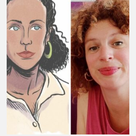
De gauche à droite : portrait dessiné de Géraldine Grenet ©
Marie-Ange Rousseau - portrait de Lauriane Chapeau © Droits
réservés