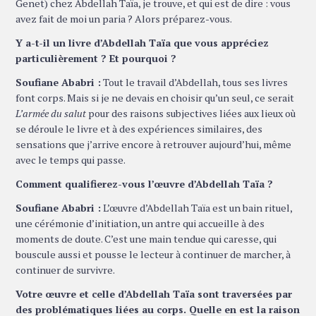
Genet) chez Abdellah Taïa, je trouve, et qui est de dire : vous
avez fait de moi un paria ? Alors préparez-vous.
Y a-t-il un livre d’Abdellah Taïa que vous appréciez
particulièrement ? Et pourquoi ?
Soufiane Ababri :
Tout le travail d’Abdellah, tous ses livres
font corps. Mais si je ne devais en choisir qu’un seul, ce serait
L’armée du salut
pour des raisons subjectives liées aux lieux où
se déroule le livre et à des expériences similaires, des
sensations que j’arrive encore à retrouver aujourd’hui, même
avec le temps qui passe.
Comment qualifierez-vous l’œuvre d’Abdellah Taïa ?
Soufiane Ababri :
L’œuvre d’Abdellah Taïa est un bain rituel,
une cérémonie d’initiation, un antre qui accueille à des
moments de doute. C’est une main tendue qui caresse, qui
bouscule aussi et pousse le lecteur à continuer de marcher, à
continuer de survivre.
Votre œuvre et celle d’Abdellah Taïa sont traversées par
des problématiques liées au corps. Quelle en est la raison