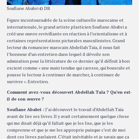
Soufiane Ababri © DR
Figure incontournable de la scène culturelle marocaine et
internationale, le grand artiste plasticien Soufiane Ababri a
créé une œuvre revivifiante en réaction à l’orientalisme et à
certaines représentations picturales masculinistes. Grand
lecteur du romancier marocain Abdellah Taïa, il nous fait
l’honneur d’un entretien dans lequel il dévoile son
admiration pour la littérature de ce dernier qu’il définit à bon
escient comme « une main tendue qui caresse, qui bouscule et
pousse le lecteur à continuer de marcher, à continuer de
survivre ». Entretien.
Comment avez-vous découvert Abdellah Taïa ? Qu’en est-
il de son œuvre ?
Soufiane Ababri :
J’ai découvert le travail d’Abdellah Taïa
avant de lire ses livres. Il y avait certainement quelque chose
qui me disait déjà qu’il fallait que je les lise, que je les
comprenne et que je me les approprie puisque c’est de moi
dont ces livres parlaient. C’était inévitable et je savais que ça