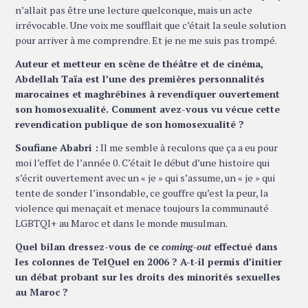
n’allait pas être une lecture quelconque, mais un acte
irrévocable. Une voix me soufflait que c’était la seule solution
pour arriver à me comprendre. Et je ne me suis pas trompé.
Auteur et metteur en scène de théâtre et de cinéma,
Abdellah Taïa est l’une des premières personnalités
marocaines et maghrébines à revendiquer ouvertement
son homosexualité. Comment avez-vous vu vécue cette
revendication publique de son homosexualité ?
Soufiane Ababri :
Il me semble à reculons que ça a eu pour
moi l’effet de l’année 0. C’était le début d’une histoire qui
s’écrit ouvertement avec un « je » qui s’assume, un « je » qui
tente de sonder l’insondable, ce gouffre qu’est la peur, la
violence qui menaçait et menace toujours la communauté
LGBTQI+ au Maroc et dans le monde musulman.
Quel bilan dressez-vous de ce
coming-out
effectué dans
les colonnes de TelQuel en 2006 ? A-t-il permis d’initier
un débat probant sur les droits des minorités sexuelles
au Maroc ?