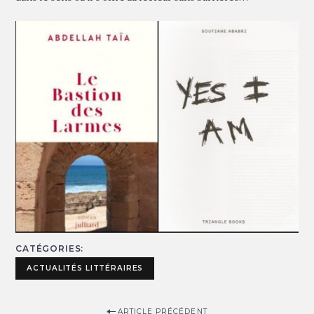
CATÉGORIES
ACTUALITÉS LITTÉRAIRES
P
ARTICLE PRÉCÉDENT