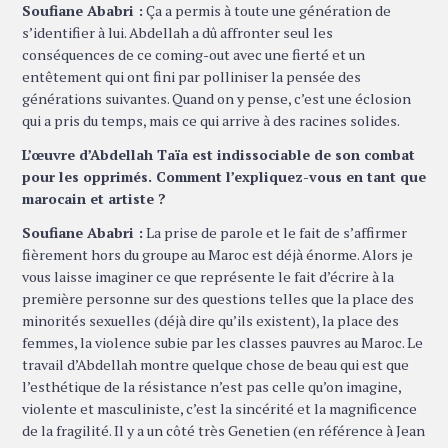
Soufiane Ababri :
Ça a permis à toute une génération de
s’identifier à lui. Abdellah a dû affronter seul les
conséquences de ce coming-out avec une fierté et un
entêtement qui ont fini par polliniser la pensée des
générations suivantes. Quand on y pense, c’est une éclosion
qui a pris du temps, mais ce qui arrive à des racines solides.
L’œuvre d’Abdellah Taïa est indissociable de son combat
pour les opprimés. Comment l’expliquez-vous en tant que
marocain et artiste ?
Soufiane Ababri :
La prise de parole et le fait de s’affirmer
fièrement hors du groupe au Maroc est déjà énorme. Alors je
vous laisse imaginer ce que représente le fait d’écrire à la
première personne sur des questions telles que la place des
minorités sexuelles (déjà dire qu’ils existent), la place des
femmes, la violence subie par les classes pauvres au Maroc. Le
travail d’Abdellah montre quelque chose de beau qui est que
l’esthétique de la résistance n’est pas celle qu’on imagine,
violente et masculiniste, c’est la sincérité et la magnificence
de la fragilité. Il y a un côté très Genetien (en référence à Jean