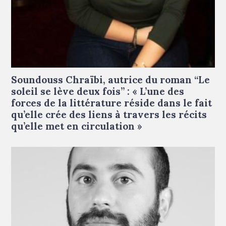
Soundouss Chraïbi © Francesca Mantovani
Soundouss Chraïbi, autrice du roman “Le
soleil se lève deux fois” : « L’une des
forces de la littérature réside dans le fait
qu’elle crée des liens à travers les récits
qu’elle met en circulation »